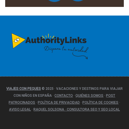
VIAJES CON PEQUES
© 2025
·
VACACIONES Y DESTINOS PARA VIAJAR
CON NIÑOS EN ESPAÑA
·
CONTACTO
·
QUIÉNES SOMOS
·
POST
PATROCINADOS
·
POLÍTICA DE PRIVACIDAD
·
POLÍTICA DE COOKIES
·
AVISO LEGAL
·
RAQUEL SOLSONA · CONSULTORA SEO Y SEO LOCAL