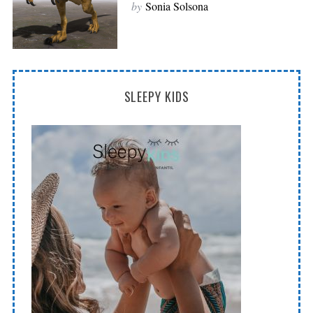
by
Sonia Solsona
SLEEPY KIDS