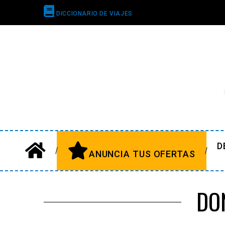
DICCIONARIO DE VIAJES
D
ANUNCIA TUS OFERTAS
DO