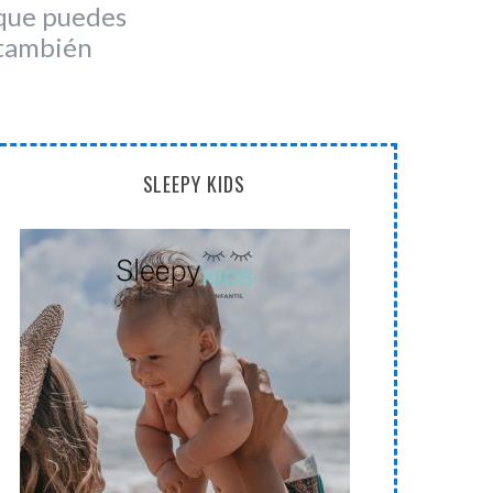
 que puedes
, también
SLEEPY KIDS