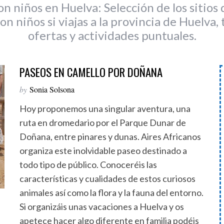
on niños en Huelva: Selección de los sitios
con niños si viajas a la provincia de Huelva
ofertas y actividades puntuales.
PASEOS EN CAMELLO POR DOÑANA
by
Sonia Solsona
Hoy proponemos una singular aventura, una
ruta en dromedario por el Parque Dunar de
Doñana, entre pinares y dunas. Aires Africanos
organiza este inolvidable paseo destinado a
todo tipo de público. Conoceréis las
características y cualidades de estos curiosos
animales así como la flora y la fauna del entorno.
Si organizáis unas vacaciones a Huelva y os
apetece hacer algo diferente en familia podéis