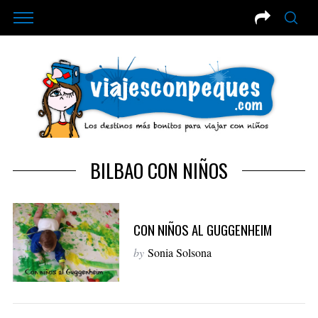
BILBAO CON NIÑOS
CON NIÑOS AL GUGGENHEIM
by
Sonia Solsona