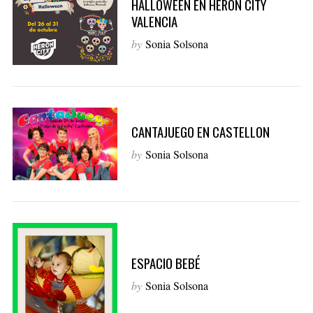
HALLOWEEN EN HERON CITY
VALENCIA
by
Sonia Solsona
CANTAJUEGO EN CASTELLON
by
Sonia Solsona
ESPACIO BEBÉ
by
Sonia Solsona