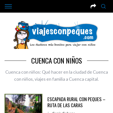
CUENCA CON NIÑOS
Cuenca con niños: Qué hacer en la ciudad de Cuenca
con niños, viajes en familia a Cuenca capital.
ESCAPADA RURAL CON PEQUES –
RUTA DE LAS CARAS