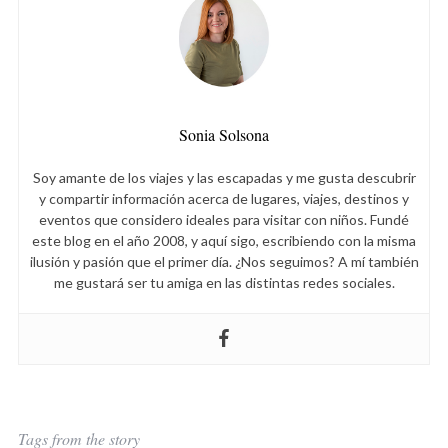
a
r
c
h
f
Sonia Solsona
o
r
Soy amante de los viajes y las escapadas y me gusta descubrir
:
y compartir información acerca de lugares, viajes, destinos y
eventos que considero ideales para visitar con niños. Fundé
este blog en el año 2008, y aquí sigo, escribiendo con la misma
ilusión y pasión que el primer día. ¿Nos seguimos? A mí también
me gustará ser tu amiga en las distintas redes sociales.
Tags from the story