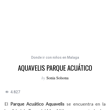
Donde ir con niños en Malaga
AQUAVELIS PARQUE ACUÁTICO
by
Sonia Solsona
4.827
El
Parque Acuático Aquavelis
se encuentra en la