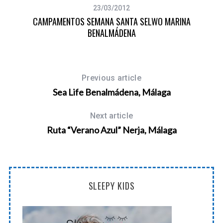
23/03/2012
CAMPAMENTOS SEMANA SANTA SELWO MARINA
BENALMÁDENA
Previous article
Sea Life Benalmádena, Málaga
Next article
Ruta “Verano Azul” Nerja, Málaga
SLEEPY KIDS