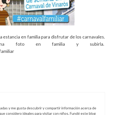
 estancia en familia para disfrutar de los carnavales.
na foto en familia y subirla.
amiliar
padas y me gusta descubrir y compartir información acerca de
 que considero ideales para visitar con niños. Fundé este blog