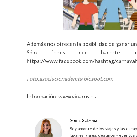
Además nos ofrecen la posibilidad de ganar una
Sólo tienes que hacerte u
https://www.facebook.com/hashtag/carnavalf
Foto:asociacionademta.blospot.com
Información: www.vinaros.es
Sonia Solsona
Soy amante de los viajes y las esca
lugares, viajes, destinos y eventos