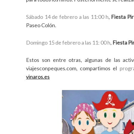
Sábado 14 de febrero a las 11:00 h
,
Fiesta Pi
Paseo Colón.
Domingo 15 de febrero a las 11: 00 h
,
Fiesta Pi
Estos son entre otras, algunas de las act
viajesconpeques.com, compartimos el
progr
vinaros.es