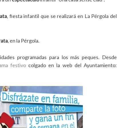
rata
, fiesta infantil que se realizará en La Pérgola del
rata
, en la Pérgola.
ividades programadas para los más peques. Desde
ama festivo
colgado en la web del Ayuntamiento: