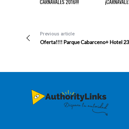
 MARINA
CARNAVALES 2016!!!
¡CARNAVALE
Previous article
Oferta!!!! Parque Cabarceno+ Hotel 2