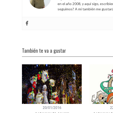
en el año 2008, y aquí sigo, escribi
seguimos? A mí también me gustará s
También te va a gustar
20/01/2016
2