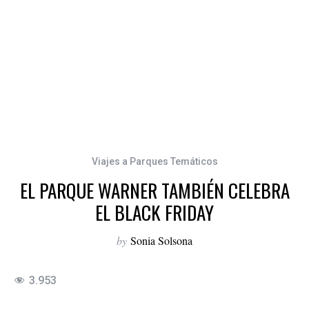
Viajes a Parques Temáticos
EL PARQUE WARNER TAMBIÉN CELEBRA
EL BLACK FRIDAY
by
Sonia Solsona
3.953