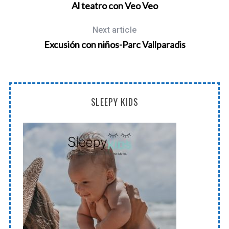
Al teatro con Veo Veo
Next article
Excusión con niños-Parc Vallparadis
SLEEPY KIDS