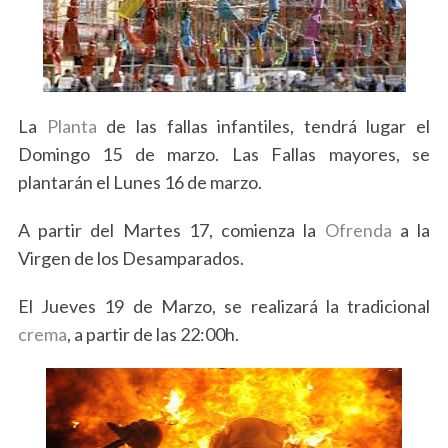
f
o
r
:
La
Planta
de las fallas infantiles, tendrá lugar el
Domingo 15 de marzo. Las Fallas mayores, se
plantarán el Lunes 16 de marzo.
A partir del Martes 17, comienza la
Ofrenda
a la
Virgen de los Desamparados.
El Jueves 19 de Marzo, se realizará la tradicional
crema
, a partir de las 22:00h.