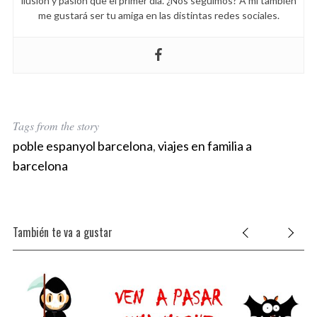
ilusión y pasión que el primer día. ¿Nos seguimos? A mí también
me gustará ser tu amiga en las distintas redes sociales.
Tags from the story
poble espanyol barcelona
,
viajes en familia a
barcelona
También te va a gustar