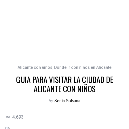
Alicante con niños
,
Donde ir con niños en Alicante
GUIA PARA VISITAR LA CIUDAD DE
ALICANTE CON NIÑOS
by
Sonia Solsona
4.693