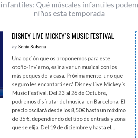
 infantiles: Qué múscales infantiles podem
niños esta temporada
DISNEY LIVE MICKEY´S MUSIC FESTIVAL
by
Sonia Solsona
Una opción que os proponemos para este
otoño- invierno, es ir a ver un musical con los
más peques de la casa. Próximamente, uno que
seguro les encantará será Disney Live Mickey´s
Music Festival. Del 23 al 26 de Octubre,
podremos disfrutar del musical en Barcelona. El
precio oscilará desde los 8,50€ hasta un máximo
de 35 €, dependiendo del tipo de entrada y zona
que se elija. Del 19 de diciembre y hasta el…