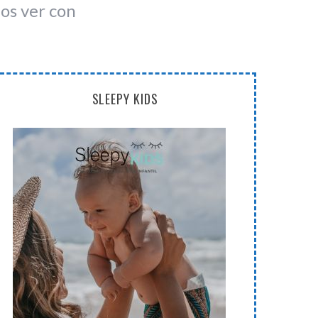
os ver con
SLEEPY KIDS