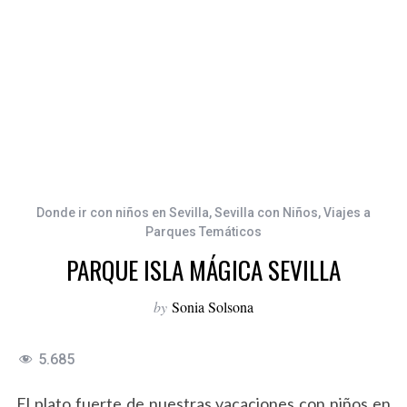
Donde ir con niños en Sevilla
,
Sevilla con Niños
,
Viajes a
Parques Temáticos
PARQUE ISLA MÁGICA SEVILLA
by
Sonia Solsona
5.685
El plato fuerte de nuestras vacaciones con niños en