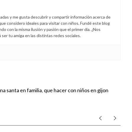
padas y me gusta descubrir y compartir información acerca de
 que considero ideales para visitar con niños. Fundé este blog
endo con la misma ilusión y pasión que el primer día. ¿Nos
er tu amiga en las distintas redes sociales.
a santa en familia
,
que hacer con niños en gijon