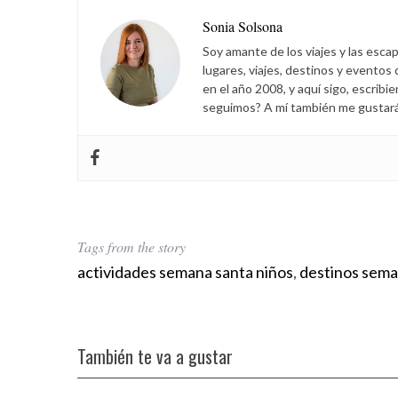
Sonia Solsona
Soy amante de los viajes y las esca
lugares, viajes, destinos y eventos
en el año 2008, y aquí sigo, escribi
seguimos? A mí también me gustará s
Tags from the story
actividades semana santa niños
,
destinos seman
También te va a gustar