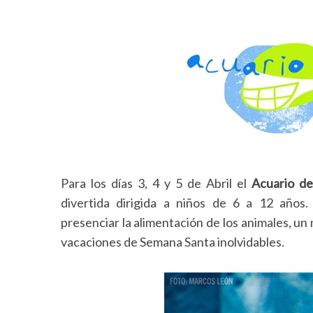
Para los días 3, 4 y 5 de Abril el
Acuario de
divertida dirigida a niños de 6 a 12 años. J
presenciar la alimentación de los animales, u
vacaciones de Semana Santa inolvidables.
S
e
a