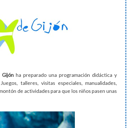
 Gijón
ha preparado una programación didáctica y
uegos, talleres, visitas especiales, manualidades,
n montón de actividades para que los niños pasen unas