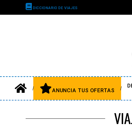
DICCIONARIO DE VIAJES
D
ANUNCIA TUS OFERTAS
VI