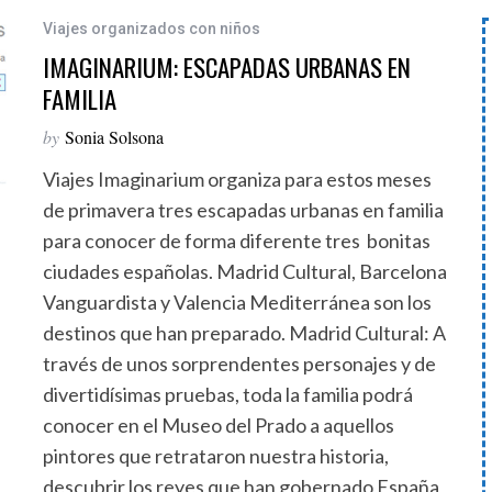
Viajes organizados con niños
IMAGINARIUM: ESCAPADAS URBANAS EN
FAMILIA
by
Sonia Solsona
Viajes Imaginarium organiza para estos meses
de primavera tres escapadas urbanas en familia
para conocer de forma diferente tres bonitas
ciudades españolas. Madrid Cultural, Barcelona
Vanguardista y Valencia Mediterránea son los
destinos que han preparado. Madrid Cultural: A
través de unos sorprendentes personajes y de
divertidísimas pruebas, toda la familia podrá
conocer en el Museo del Prado a aquellos
pintores que retrataron nuestra historia,
descubrir los reyes que han gobernado España