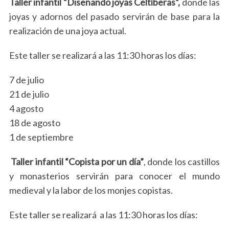
Taller infantil “Diseñando joyas Celtíberas”,
donde las
joyas y adornos del pasado servirán de base para la
realización de una joya actual.
Este taller se realizará a las 11:30 horas los días:
7 de julio
21 de julio
4 agosto
18 de agosto
1 de septiembre
Taller infantil “Copista por un día”
, donde los castillos
y monasterios servirán para conocer el mundo
medieval y la labor de los monjes copistas.
Este taller se realizará a las 11:30 horas los días: