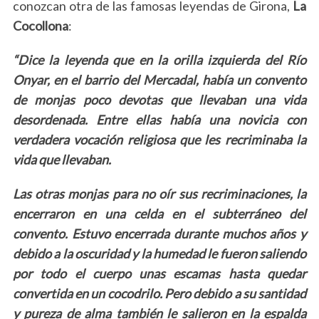
conozcan otra de las famosas leyendas de Girona,
La
Cocollona
:
“Dice la leyenda que en la orilla izquierda del Río
Onyar, en el barrio del Mercadal, había un convento
de monjas poco devotas que llevaban una vida
desordenada. Entre ellas había una novicia con
verdadera vocación religiosa que les recriminaba la
vida que llevaban.
Las otras monjas para no oír sus recriminaciones, la
encerraron en una celda en el subterráneo del
convento. Estuvo encerrada durante muchos años y
debido a la oscuridad y la humedad le fueron saliendo
por todo el cuerpo unas escamas hasta quedar
convertida en un cocodrilo. Pero debido a su santidad
S
y pureza de alma también le salieron en la espalda