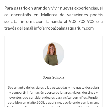
Para pasarlo en grande y vivir nuevas experiencias, si
os encontráis en Mallorca de vacaciones podéis
solicitar información llamando al 902 702 902 o a
través del email info(arroba)palmaaquarium.com
Sonia Solsona
S
Soy amante de los viajes y las escapadas y me gusta descubrir
e
y compartir información acerca de lugares, viajes, destinos y
a
eventos que considero ideales para visitar con niños. Fundé
r
este blog en el año 2008, y aquí sigo, escribiendo con la misma
c