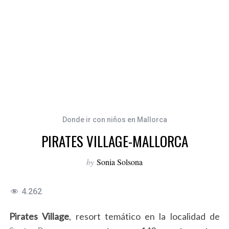
Donde ir con niños en Mallorca
PIRATES VILLAGE-MALLORCA
by
Sonia Solsona
4.262
Pirates Village
, resort temático en la localidad de