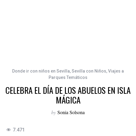
Donde ir con niños en Sevilla
,
Sevilla con Niños
,
Viajes a
Parques Temáticos
CELEBRA EL DÍA DE LOS ABUELOS EN ISLA
MÁGICA
by
Sonia Solsona
7.471