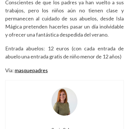
Conscientes de que los padres ya han vuelto a sus
trabajos, pero los niños aún no tienen clase y
permanecen al cuidado de sus abuelos, desde Isla
Mágica pretenden hacerles pasar un día inolvidable
y ofrecer una fantástica despedida del verano.
Entrada abuelos: 12 euros (con cada entrada de
abuelo una entrada gratis de niño menor de 12 años)
Vía:
masquepadres
S
e
a