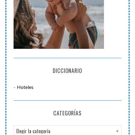
DICCIONARIO
Hoteles
CATEGORÍAS
C