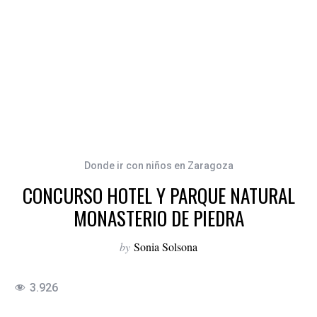
Donde ir con niños en Zaragoza
CONCURSO HOTEL Y PARQUE NATURAL
MONASTERIO DE PIEDRA
by
Sonia Solsona
3.926