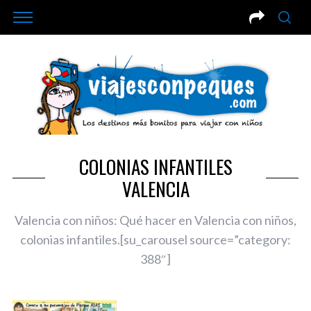
COLONIAS INFANTILES
VALENCIA
Valencia con niños: Qué hacer en Valencia con niños,
colonias infantiles.[su_carousel source=”category:
388″]