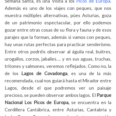
Semana Santa, es una Visita a los
Picos de Europa
.
Además es uno de los viajes con peques, que nos
muestra múltiples alternativas, púes Asturias, goza
de un patrimonio espectacular, por ello podemos
gozar entre otras cosas de su flora y fauna y de esos
parajes que la forman, además si vamos con peques,
hay unas rutas perfectas para practicar senderísmo.
Entre otros podréis observar al águila real, buitres,
urogallos, corzos, jabalíes…. y en sus aguas, truchas,
tritones y salmones, veremos reflejados. Como no, la
de los
Lagos de Covadonga
, es una de la más
recomendada, cual nos guiará hasta el Mirador entre
Lagos, desde el que podremos ver un paisaje
precioso, se pueden observar ambos lagos. El
Parque
Nacional Los Picos de Europa,
se encuentra en la
Cordillera Cantábrica, entre Asturias, Cantabria y