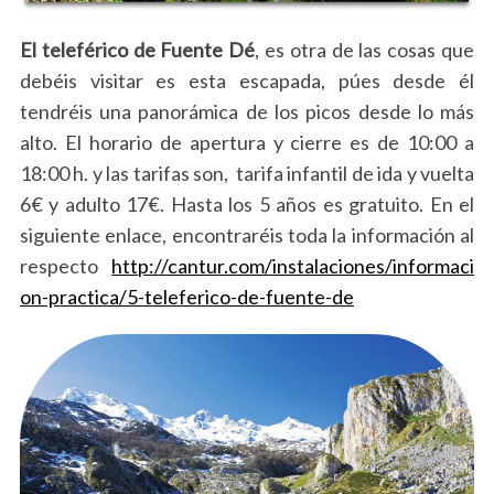
El teleférico de Fuente Dé
, es otra de las cosas que
debéis visitar es esta escapada, púes desde él
tendréis una panorámica de los picos desde lo más
alto. El horario de apertura y cierre es de 10:00 a
18:00 h. y las tarifas son, tarifa infantil de ida y vuelta
6€ y adulto 17€. Hasta los 5 años es gratuito. En el
siguiente enlace, encontraréis toda la información al
respecto
http://cantur.com/instalaciones/informaci
on-practica/5-teleferico-de-fuente-de