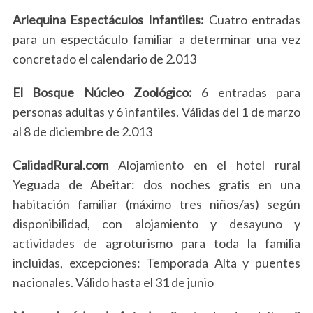
Arlequina Espectáculos Infantiles:
Cuatro entradas
para un espectáculo familiar a determinar una vez
concretado el calendario de 2.013
El Bosque Núcleo Zoológico:
6 entradas para
personas adultas y 6 infantiles. Válidas del 1 de marzo
al 8 de diciembre de 2.013
CalidadRural.com
Alojamiento en el hotel rural
Yeguada de Abeitar: dos noches gratis en una
habitación familiar (máximo tres niños/as) según
disponibilidad, con alojamiento y desayuno y
S
actividades de agroturismo para toda la familia
e
incluidas, excepciones: Temporada Alta y puentes
a
r
nacionales. Válido hasta el 31 de junio
c
h