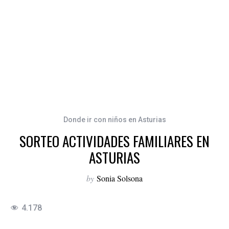
Donde ir con niños en Asturias
SORTEO ACTIVIDADES FAMILIARES EN
ASTURIAS
by
Sonia Solsona
4.178