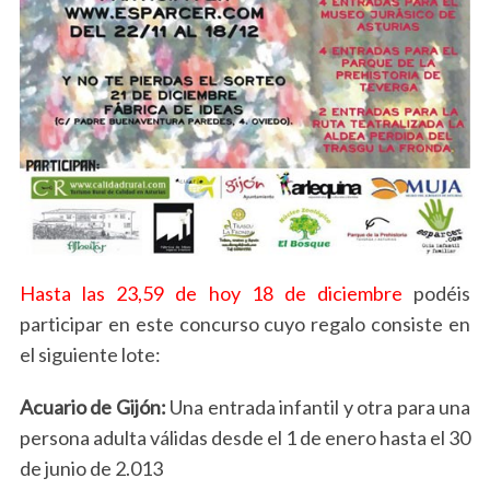
Hasta las 23,59 de hoy 18 de diciembre
podéis
participar en este concurso cuyo regalo consiste en
el siguiente lote:
Acuario de Gijón:
Una entrada infantil y otra para una
persona adulta válidas desde el 1 de enero hasta el 30
de junio de 2.013