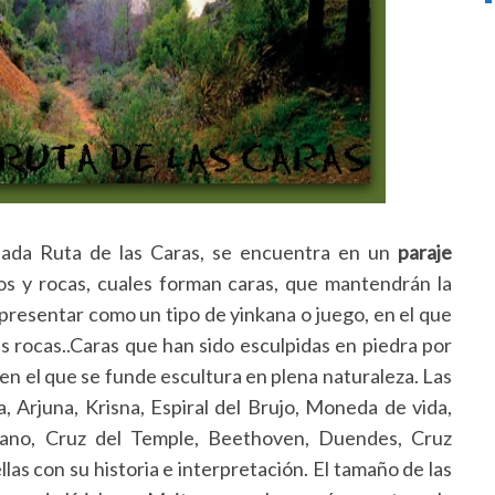
nada Ruta de las Caras, se encuentra en un
paraje
os y rocas, cuales forman caras, que mantendrán la
 presentar como un tipo de yinkana o juego, en el que
s rocas..Caras que han sido esculpidas en piedra por
, en el que se funde escultura en plena naturaleza. Las
 Arjuna, Krisna, Espiral del Brujo, Moneda de vida,
ano, Cruz del Temple, Beethoven, Duendes, Cruz
las con su historia e interpretación. El tamaño de las