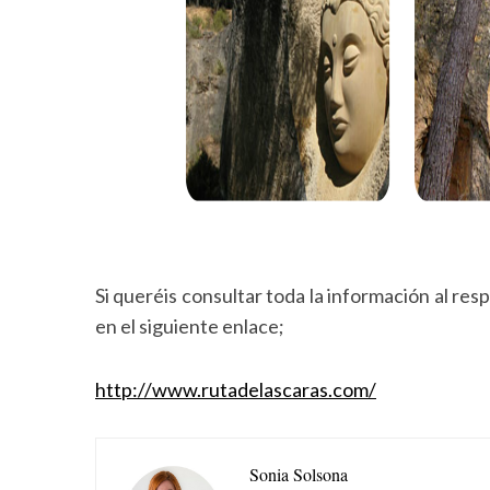
Si queréis consultar toda la información al re
en el siguiente enlace;
http://www.rutadelascaras.com/
Sonia Solsona