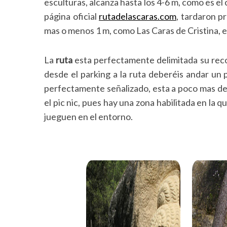
esculturas, alcanza hasta los 4-6 m, como es el
página oficial
rutadelascaras.com
, tardaron p
mas o menos 1 m, como Las Caras de Cristina, e
La
ruta
esta perfectamente delimitada su reco
desde el parking a la ruta deberéis andar un
perfectamente señalizado, esta a poco mas de 
el pic nic, pues hay una zona habilitada en la 
jueguen en el entorno.