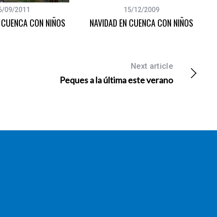
6/09/2011
15/12/2009
 CUENCA CON NIÑOS
NAVIDAD EN CUENCA CON NIÑOS
Next article
Peques a la última este verano