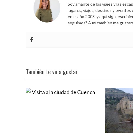
Soy amante de los viajes y las esca
lugares, viajes, destinos y eventos
en el año 2008, y aquí sigo, escribi
seguimos? A mí también me gustará s
También te va a gustar