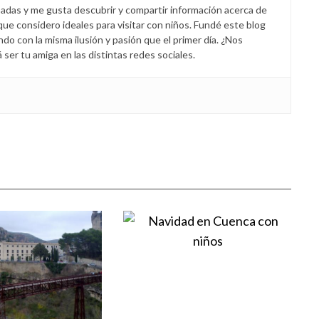
padas y me gusta descubrir y compartir información acerca de
 que considero ideales para visitar con niños. Fundé este blog
endo con la misma ilusión y pasión que el primer día. ¿Nos
er tu amiga en las distintas redes sociales.