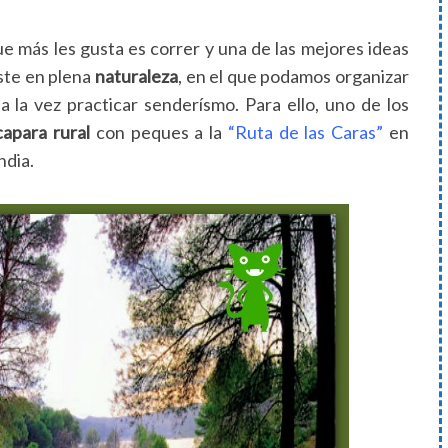
e más les gusta es correr y una de las mejores ideas
este en plena
naturaleza
, en el que podamos organizar
a la vez practicar senderísmo. Para ello, uno de los
capara rural
con peques a la
“Ruta de las Caras”
en
ndia.