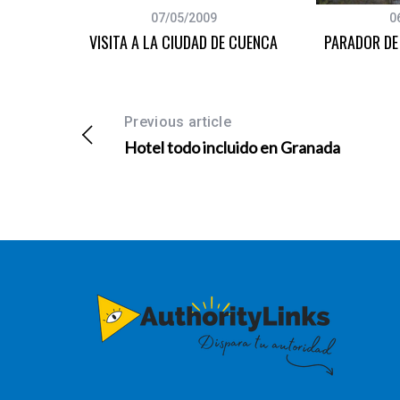
07/05/2009
0
VISITA A LA CIUDAD DE CUENCA
PARADOR DE
Previous article
Hotel todo incluido en Granada