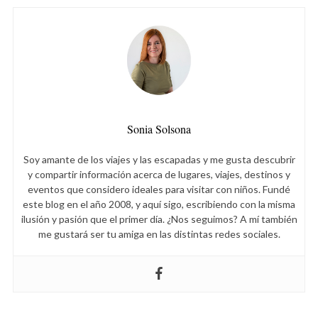
S
e
a
r
c
h
f
Sonia Solsona
o
r
Soy amante de los viajes y las escapadas y me gusta descubrir
:
y compartir información acerca de lugares, viajes, destinos y
eventos que considero ideales para visitar con niños. Fundé
este blog en el año 2008, y aquí sigo, escribiendo con la misma
ilusión y pasión que el primer día. ¿Nos seguimos? A mí también
me gustará ser tu amiga en las distintas redes sociales.