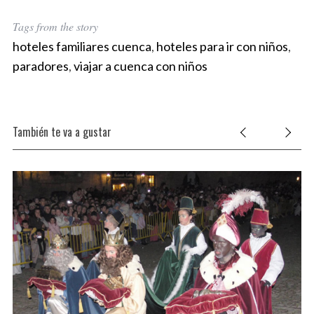
Tags from the story
hoteles familiares cuenca
,
hoteles para ir con niños
,
paradores
,
viajar a cuenca con niños
También te va a gustar