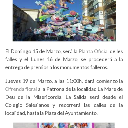
o
r
:
El Domingo 15 de Marzo, será la
Planta Oficial
de les
falles y el Lunes 16 de Marzo, se procederá a la
entrega de premios a los monumentos falleros.
Jueves 19 de Marzo, a las 11:00h, dará comienzo la
Ofrenda floral
a la Patrona de la localidad La Mare de
Deu de la Misericordia. La Salida será desde el
Colegio Salesianos y recorrerá las calles de la
localidad, hasta la Plaza del Ayuntamiento.