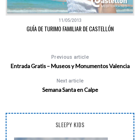
11/05/2013
GUÍA DE TURIMO FAMILIAR DE CASTELLÓN
Previous article
Entrada Gratis – Museos y Monumentos Valencia
Next article
Semana Santa en Calpe
SLEEPY KIDS