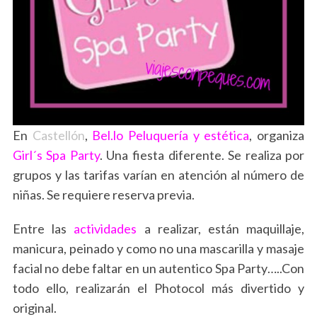
En
Castellón
,
Bel.lo Peluquería y estética
, organiza
Girl´s Spa Party
. Una fiesta diferente. Se realiza por
grupos y las tarifas varían en atención al número de
niñas. Se requiere reserva previa.
Entre las
actividades
a realizar, están maquillaje,
manicura, peinado y como no una mascarilla y masaje
facial no debe faltar en un autentico Spa Party…..Con
todo ello, realizarán el Photocol más divertido y
original.