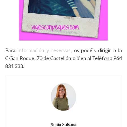
Para
información y reservas
, os podéis dirigir a la
C/San Roque, 70 de Castellón o bien al Teléfono 964
831 333.
Sonia Solsona