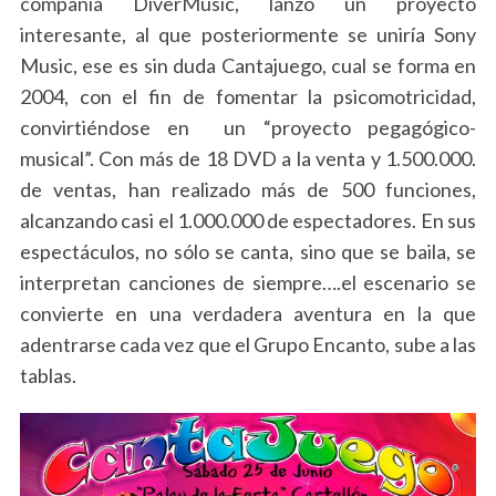
compañía DiverMusic, lanzó un proyecto
interesante, al que posteriormente se uniría Sony
Music, ese es sin duda Cantajuego, cual se forma en
2004, con el fin de fomentar la psicomotricidad,
convirtiéndose en un “proyecto pegagógico-
musical”. Con más de 18 DVD a la venta y 1.500.000.
de ventas, han realizado más de 500 funciones,
alcanzando casi el 1.000.000 de espectadores. En sus
espectáculos, no sólo se canta, sino que se baila, se
interpretan canciones de siempre….el escenario se
convierte en una verdadera aventura en la que
adentrarse cada vez que el Grupo Encanto, sube a las
tablas.