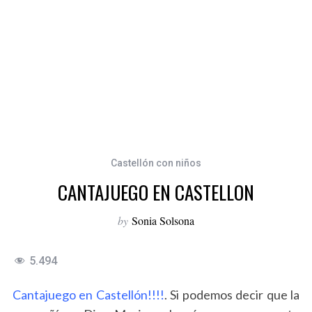
Castellón con niños
CANTAJUEGO EN CASTELLON
by
Sonia Solsona
5.494
Cantajuego en Castellón!!!!
. Si podemos decir que la