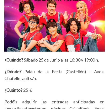
¿Cuándo?
Sábado 25 de Junio a las 16:30 y 19:00 h.
¿Dónde?
Palau de la Festa (Castellón) – Avda.
Chatellerault s/n.
¿Cuánto?
25 €
Podéis adquirir las entradas anticipadas en
;www.ticketmaster.es, oficinas CaixaBank, Fnac,