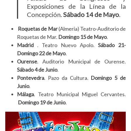
r
Exposiciones de la Línea de la
:
Concepción.
Sábado 14 de Mayo
.
Roquetas de Mar
(Almería) Teatro-Auditorio de
Roquetas de Mar.
Domingo 15 de Mayo
.
Madrid
. Teatro Nuevo Apolo.
Sábado 21-
Domingo 22 de Mayo
.
Ourense
. Auditorio Municipal de Ourense.
Sábado 4 de Junio
.
Pontevedra
. Pazo da Cultura.
Domingo 5 de
Junio
.
Málaga
. Teatro Municipal Miguel Cervantes.
Domingo 19 de Junio
.