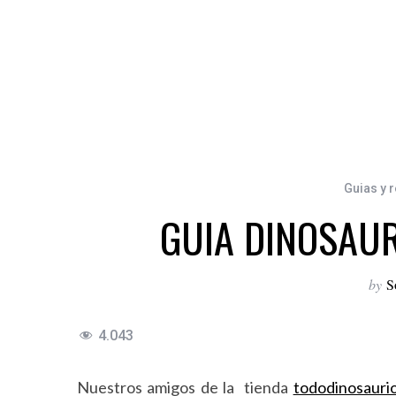
Guias y 
GUIA DINOSAU
by
S
4.043
Nuestros amigos de la tienda
tododinosauri