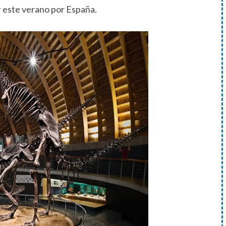
r este verano por España.