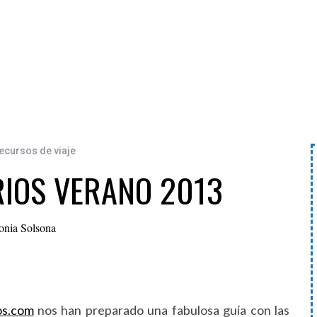
recursos de viaje
RIOS VERANO 2013
onia Solsona
os.com
nos han preparado una fabulosa guía con las