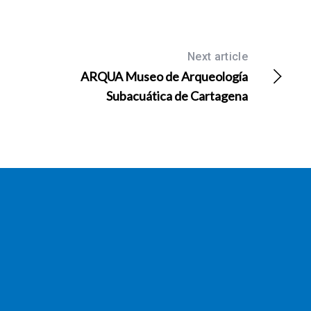
Next article
ARQUA Museo de Arqueología
Subacuática de Cartagena