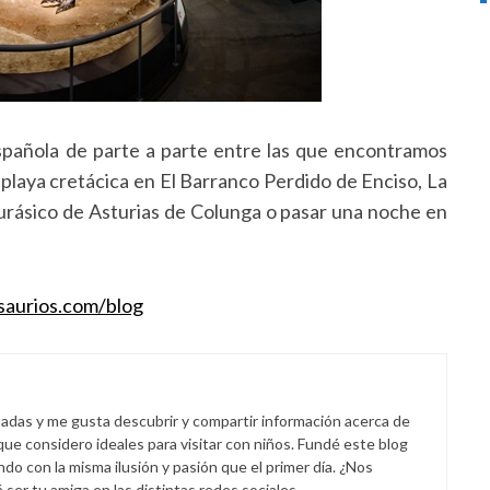
spañola de parte a parte entre las que encontramos
playa cretácica en El Barranco Perdido de Enciso, La
o Jurásico de Asturias de Colunga o pasar una noche en
saurios.com/blog
padas y me gusta descubrir y compartir información acerca de
 que considero ideales para visitar con niños. Fundé este blog
endo con la misma ilusión y pasión que el primer día. ¿Nos
er tu amiga en las distintas redes sociales.