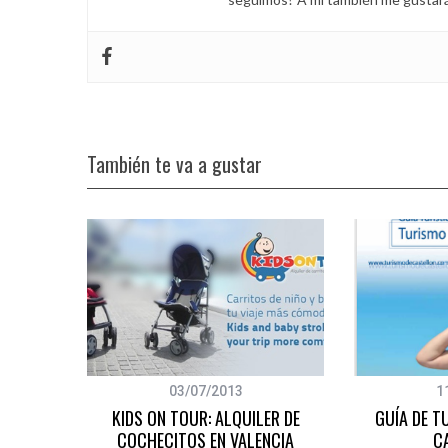
También te va a gustar
03/07/2013
1
LA MANO
KIDS ON TOUR: ALQUILER DE
GUÍA DE T
COCHECITOS EN VALENCIA
C