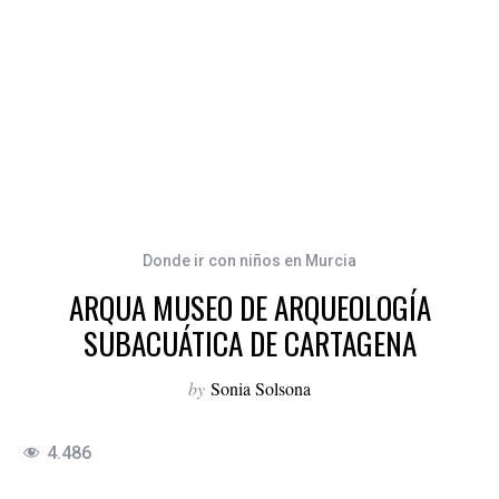
Donde ir con niños en Murcia
ARQUA MUSEO DE ARQUEOLOGÍA
SUBACUÁTICA DE CARTAGENA
by
Sonia Solsona
4.486