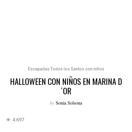
Escapadas Todos los Santos con niños
HALLOWEEN CON NIÑOS EN MARINA D
´OR
by
Sonia Solsona
4.697