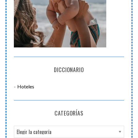
DICCIONARIO
Hoteles
CATEGORÍAS
C