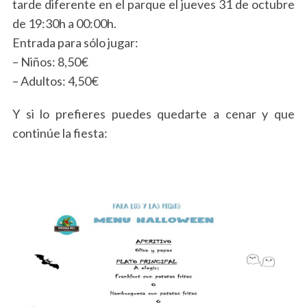
tarde diferente en el parque el jueves 31 de octubre
de 19:30h a 00:00h.
Entrada para sólo jugar:
– Niños: 8,50€
– Adultos: 4,50€
Y si lo prefieres puedes quedarte a cenar y que
continúe la fiesta:
S
e