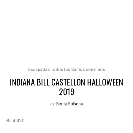
Escapadas Todos los Santos con niños
INDIANA BILL CASTELLON HALLOWEEN
2019
by
Sonia Solsona
4.420