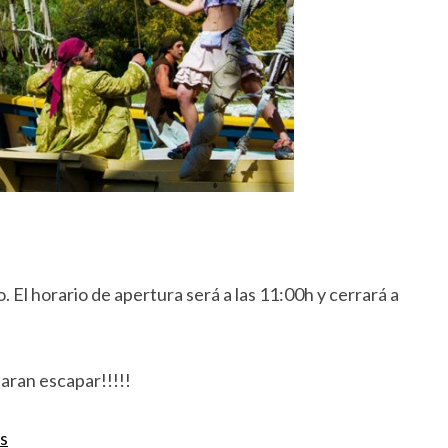
 El horario de apertura será a las 11:00h y cerrará a
aran escapar!!!!!
s