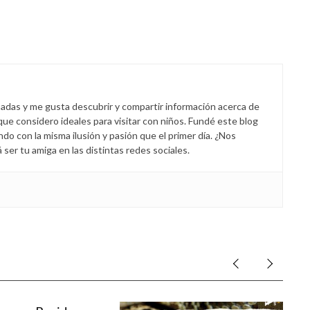
padas y me gusta descubrir y compartir información acerca de
 que considero ideales para visitar con niños. Fundé este blog
endo con la misma ilusión y pasión que el primer día. ¿Nos
er tu amiga en las distintas redes sociales.