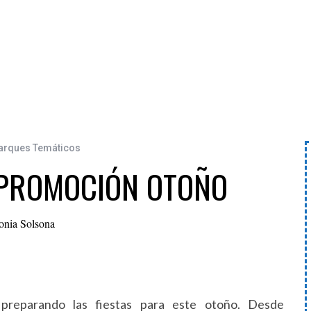
Parques Temáticos
 PROMOCIÓN OTOÑO
onia Solsona
 preparando las fiestas para este otoño. Desde