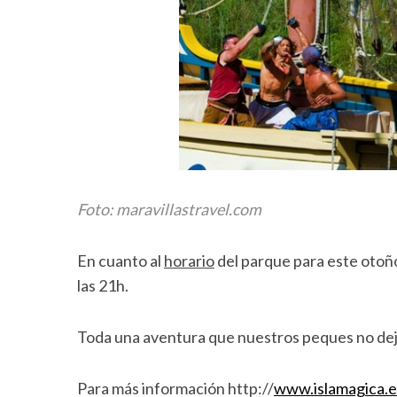
Foto: maravillastravel.com
En cuanto al
horario
del parque para este otoño.
las 21h.
Toda una aventura que nuestros peques no dej
Para más información http://
www.islamagica.e