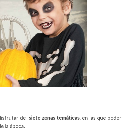
 disfrutar de
siete zonas temáticas
, en las que poder
de la época.