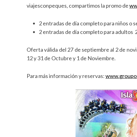
viajesconpeques, compartimos la promo de
ww
2 entradas de día completo para niños o 
2 entradas de día completo para adultos 
Oferta válida del 27 de septiembre al 2 de nov
12 y 31 de Octubre y 1 de Noviembre.
Para más información y reservas:
www.groupo