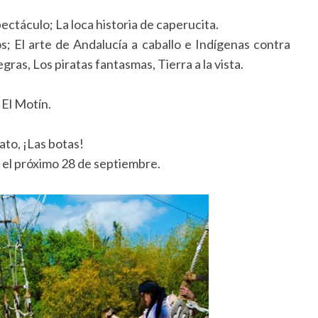
ectáculo; La loca historia de caperucita.
; El arte de Andalucía a caballo e Indígenas contra
gras, Los piratas fantasmas, Tierra a la vista.
 El Motín.
ato, ¡Las botas!
 el próximo 28 de septiembre.