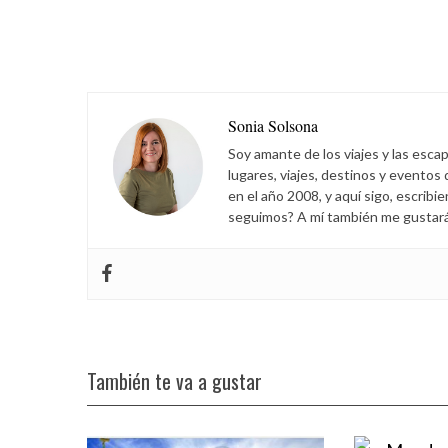
Sonia Solsona
Soy amante de los viajes y las esca
lugares, viajes, destinos y eventos
en el año 2008, y aquí sigo, escribi
seguimos? A mí también me gustará s
También te va a gustar