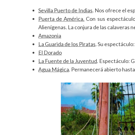
Sevilla Puerto de Indias
.
Nos ofrece el esp
Puerta de América.
Con sus espectáculos
Alienígenas. La conjura de las calaveras ne
Amazonia
La Guarida de los Piratas
. Su espectáculo:
El Dorado
La Fuente de la Juventud
. Espectáculo: G
Agua Mágica
. Permanecerá abierto hasta