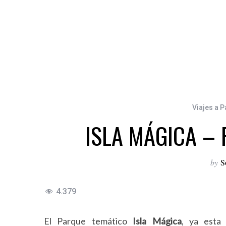
Viajes a 
ISLA MÁGICA –
by
S
4.379
El Parque temático
Isla Mágica
, ya esta