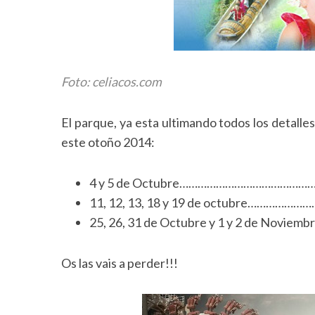
Foto: celiacos.com
El parque, ya esta ultimando todos los detalles
este otoño 2014:
4 y 5 de Octubre………………………………………………
11, 12, 13, 18 y 19 de octubre…………………
25, 26, 31 de Octubre y 1 y 2 de Novie
Os las vais a perder!!!