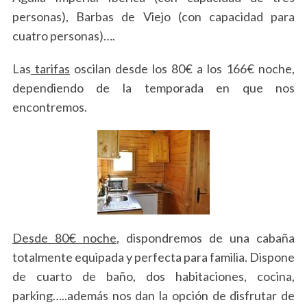
personas), Barbas de Viejo (con capacidad para
cuatro personas)….
Las
tarifas
oscilan desde los 80€ a los 166€ noche,
dependiendo de la temporada en que nos
encontremos.
Desde 80€ noche
, dispondremos de una cabaña
S
e
totalmente equipada y perfecta para familia. Dispone
a
de cuarto de baño, dos habitaciones, cocina,
r
parking…..además nos dan la opción de disfrutar de
c