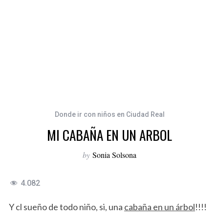
Donde ir con niños en Ciudad Real
MI CABAÑA EN UN ARBOL
by
Sonia Solsona
4.082
Y cl sueño de todo niño, si, una
cabaña en un ár
bol
!!!!