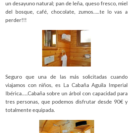
un desayuno natural; pan de leña, queso fresco, miel
h
f
del bosque, café, chocolate, zumos…..te lo vas a
o
perder!!!
r
:
Seguro que una de las más solicitadas cuando
viajamos con niños, es La Cabaña Aguila Imperial
Ibérica…..Cabaña sobre un árbol con capacidad para
tres personas, que podemos disfrutar desde 90€ y
totalmente equipada.