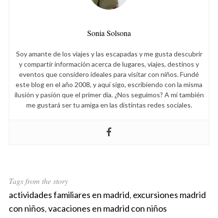
h
f
o
Sonia Solsona
r
:
Soy amante de los viajes y las escapadas y me gusta descubrir
y compartir información acerca de lugares, viajes, destinos y
eventos que considero ideales para visitar con niños. Fundé
este blog en el año 2008, y aquí sigo, escribiendo con la misma
ilusión y pasión que el primer día. ¿Nos seguimos? A mí también
me gustará ser tu amiga en las distintas redes sociales.
Tags from the story
actividades familiares en madrid
,
excursiones madrid
con niños
,
vacaciones en madrid con niños