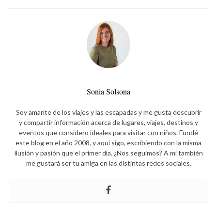
Sonia Solsona
Soy amante de los viajes y las escapadas y me gusta descubrir
S
y compartir información acerca de lugares, viajes, destinos y
e
eventos que considero ideales para visitar con niños. Fundé
a
este blog en el año 2008, y aquí sigo, escribiendo con la misma
r
ilusión y pasión que el primer día. ¿Nos seguimos? A mí también
c
me gustará ser tu amiga en las distintas redes sociales.
h
f
o
r
: