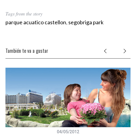
Tags from the story
parque acuatico castellon
,
segobriga park
También te va a gustar
04/05/2012