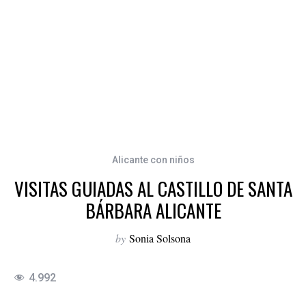
Alicante con niños
VISITAS GUIADAS AL CASTILLO DE SANTA
BÁRBARA ALICANTE
by
Sonia Solsona
4.992