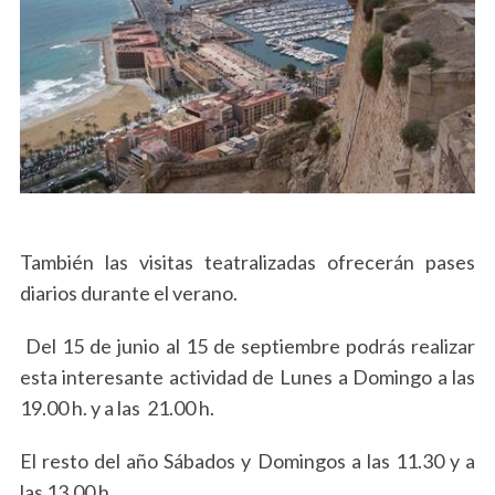
También las visitas teatralizadas ofrecerán pases
diarios durante el verano.
Del 15 de junio al 15 de septiembre podrás realizar
esta interesante actividad de Lunes a Domingo a las
19.00 h. y a las 21.00 h.
El resto del año Sábados y Domingos a las 11.30 y a
S
las 13.00 h.