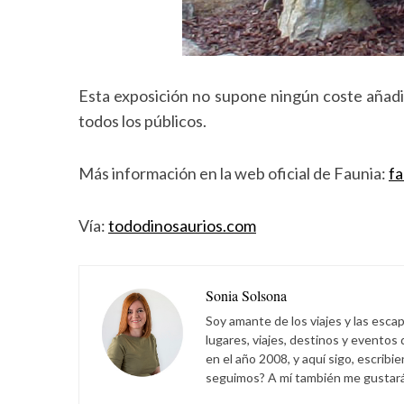
Esta exposición no supone ningún coste añadi
todos los públicos.
Más información en la web oficial de Faunia:
fa
Vía:
tododinosaurios.com
Sonia Solsona
Soy amante de los viajes y las esca
lugares, viajes, destinos y eventos
en el año 2008, y aquí sigo, escribi
seguimos? A mí también me gustará s