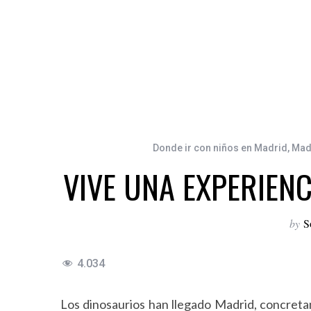
Donde ir con niños en Madrid
,
Mad
VIVE UNA EXPERIENC
by
S
4.034
Los dinosaurios han llegado Madrid, concret