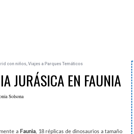
rid con niños
,
Viajes a Parques Temáticos
IA JURÁSICA EN FAUNIA
onia Solsona
amente a
Faunia
, 18 réplicas de dinosaurios a tamaño