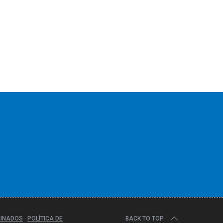
CINADOS
·
POLÍTICA DE
BACK TO TOP