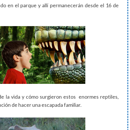
ado en el parque y allí permanecerán desde el 16 de
e la vida y cómo surgieron estos enormes reptiles,
ención de hacer una escapada familiar.