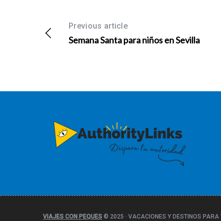
Previous article
Semana Santa para niños en Sevilla
VIAJES CON PEQUES
© 2025
·
VACACIONES Y DESTINOS PARA 