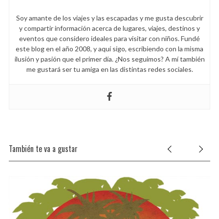
c
Soy amante de los viajes y las escapadas y me gusta descubrir
h
y compartir información acerca de lugares, viajes, destinos y
f
eventos que considero ideales para visitar con niños. Fundé
o
este blog en el año 2008, y aquí sigo, escribiendo con la misma
r
ilusión y pasión que el primer día. ¿Nos seguimos? A mí también
:
me gustará ser tu amiga en las distintas redes sociales.
También te va a gustar