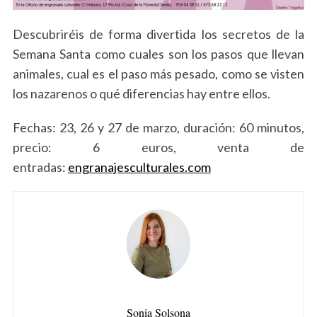
Descubriréis de forma divertida los secretos de la
Semana Santa como cuales son los pasos que llevan
animales, cual es el paso más pesado, como se visten
los nazarenos o qué diferencias hay entre ellos.
Fechas: 23, 26 y 27 de marzo, duración: 60 minutos,
precio: 6 euros, venta de
entradas:
engranajesculturales.com
S
e
a
Sonia Solsona
r