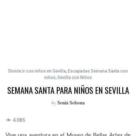
Donde ir con niños en Sevilla
,
Escapadas Semana Santa con
niños
,
Sevilla con Niños
SEMANA SANTA PARA NIÑOS EN SEVILLA
by
Sonia Solsona
4.085
Vive una aventura en el Museo de Bellas Artes de