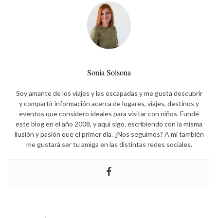
Sonia Solsona
S
Soy amante de los viajes y las escapadas y me gusta descubrir
e
y compartir información acerca de lugares, viajes, destinos y
eventos que considero ideales para visitar con niños. Fundé
a
este blog en el año 2008, y aquí sigo, escribiendo con la misma
r
ilusión y pasión que el primer día. ¿Nos seguimos? A mí también
c
me gustará ser tu amiga en las distintas redes sociales.
h
f
o
r
: