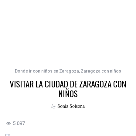
Donde ir con niños en Zaragoza
,
Zaragoza con niños
VISITAR LA CIUDAD DE ZARAGOZA CON
NIÑOS
by
Sonia Solsona
5.097