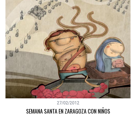
27/02/2012
SEMANA SANTA EN ZARAGOZA CON NIÑOS