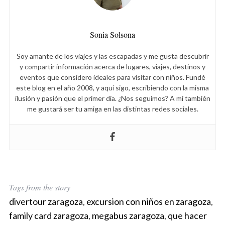
r
:
Sonia Solsona
Soy amante de los viajes y las escapadas y me gusta descubrir
y compartir información acerca de lugares, viajes, destinos y
eventos que considero ideales para visitar con niños. Fundé
este blog en el año 2008, y aquí sigo, escribiendo con la misma
ilusión y pasión que el primer día. ¿Nos seguimos? A mí también
me gustará ser tu amiga en las distintas redes sociales.
Tags from the story
divertour zaragoza
,
excursion con niños en zaragoza
,
family card zaragoza
,
megabus zaragoza
,
que hacer