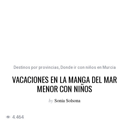
Destinos por provincias
,
Donde ir con niños en Murcia
VACACIONES EN LA MANGA DEL MAR
MENOR CON NIÑOS
by
Sonia Solsona
4.464