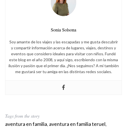
o
r
:
Sonia Solsona
Soy amante de los viajes y las escapadas y me gusta descubrir
y compartir información acerca de lugares, viajes, destinos y
eventos que considero ideales para visitar con niños. Fundé
este blog en el año 2008, y aquí sigo, escribiendo con la misma
ilusión y pasión que el primer día. ¿Nos seguimos? A mí también
me gustará ser tu amiga en las distintas redes sociales.
Tags from the story
aventura en familia
,
aventura en familia teruel
,