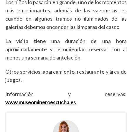
Los niños lo pasarán en grande, uno de los momentos
más emocionantes, además de las vagonetas, es
cuando en algunos tramos no iluminados de las
galerías debemos encender las lámparas del casco.
La visita tiene una duración de una hora
aproximadamente y recomiendan reservar con al
menos una semana de antelación.
Otros servicios: aparcamiento, restaurante y área de
juegos.
S
Información y reservas:
e
www.museomineroescucha.es
a
r
c
h
f