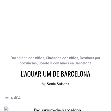
Barcelona con niños
,
Ciudades con niños
,
Destinos por
provincias
,
Donde ir con niños en Barcelona
L’AQUARIUM DE BARCELONA
by
Sonia Solsona
4.404