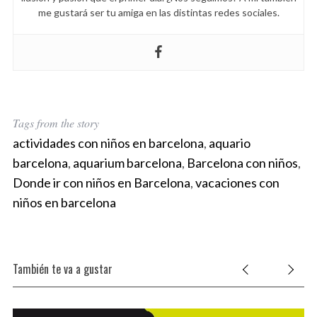
:
me gustará ser tu amiga en las distintas redes sociales.
Tags from the story
actividades con niños en barcelona
,
aquario
barcelona
,
aquarium barcelona
,
Barcelona con niños
,
Donde ir con niños en Barcelona
,
vacaciones con
niños en barcelona
También te va a gustar