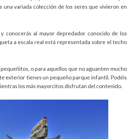
una variada colección de los seres que vivieron en
 y conocerás al mayor depredador conocido de los
queta a escala real está representada sobre el techo
s pequeñitos, o para aquellos que no aguanten mucho
arte exterior tienes un pequeño parque infantil. Podéis
ientras los más mayorcitos disfrutan del contenido.