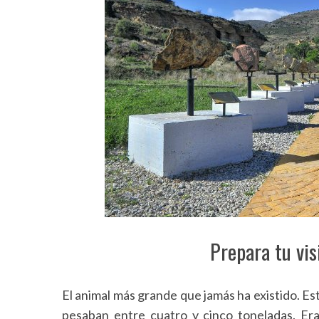
Prepara tu vis
El animal más grande que jamás ha existido. E
pesaban entre cuatro y cinco toneladas. Era