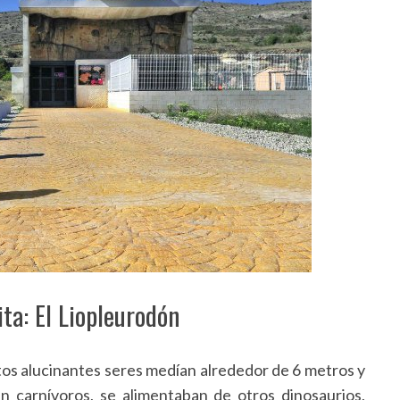
ita: El Liopleurodón
stos alucinantes seres medían alrededor de 6 metros y
n carnívoros, se alimentaban de otros dinosaurios,