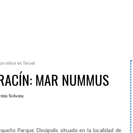
on niños en Teruel
RRACÍN: MAR NUMMUS
onia Solsona
ueño Parque Dinópolis situado en la localidad de