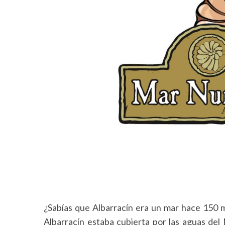
¿Sabías que Albarracín era un mar hace 150 mi
Albarracín estaba cubierta por las aguas del