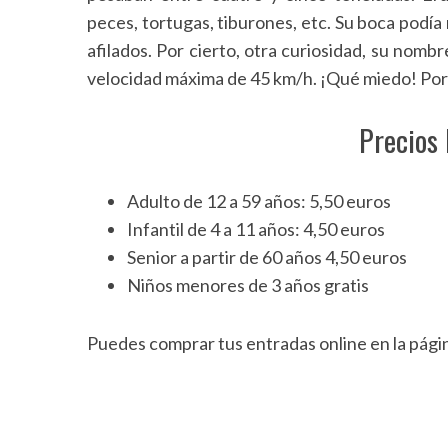
peces, tortugas, tiburones, etc. Su boca podí
afilados. Por cierto, otra curiosidad, su nombr
velocidad máxima de 45 km/h. ¡Qué miedo! Por 
Precios
Adulto de 12 a 59 años: 5,50 euros
Infantil de 4 a 11 años: 4,50 euros
Senior a partir de 60 años 4,50 euros
Niños menores de 3 años gratis
Puedes comprar tus entradas online en la págin