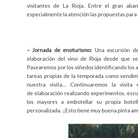
visitantes de La Rioja. Entre el gran aba
especialmente la atención las propuestas para
– Jornada de enoturismo:
Una excursión de
elaboración del vino de Rioja desde que se 
Pasearemos por los viñedos identificando los a
tareas propias de la temporada como vendimia
nuestra visita… Continuaremos la visit
de elaboración realizando experimentos, esc
los mayores a embotellar su propia botel
personalizada. ¡Esto tiene muy buena pinta am