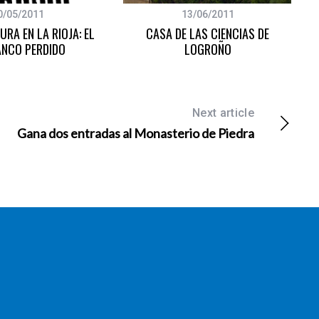
0/05/2011
13/06/2011
RA EN LA RIOJA: EL
CASA DE LAS CIENCIAS DE
NCO PERDIDO
LOGROÑO
Next article
Gana dos entradas al Monasterio de Piedra