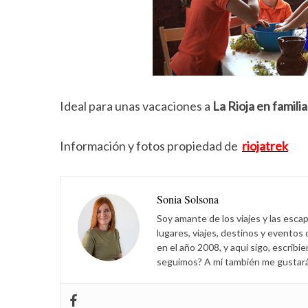
Ideal para unas vacaciones a
La Rioja en familia
Información y fotos propiedad de
riojatrek
Sonia Solsona
Soy amante de los viajes y las esca
lugares, viajes, destinos y eventos
en el año 2008, y aquí sigo, escribi
seguimos? A mí también me gustará s