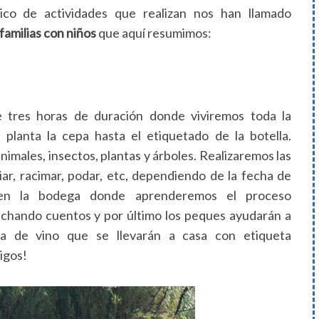
nico de actividades que realizan nos han llamado
familias con niños
que aquí resumimos:
 tres horas de duración donde viviremos toda la
planta la cepa hasta el etiquetado de la botella.
nimales, insectos, plantas y árboles. Realizaremos las
r, racimar, podar, etc, dependiendo de la fecha de
a en la bodega donde aprenderemos el proceso
uchando cuentos y por último los peques ayudarán a
la de vino que se llevarán a casa con etiqueta
igos!