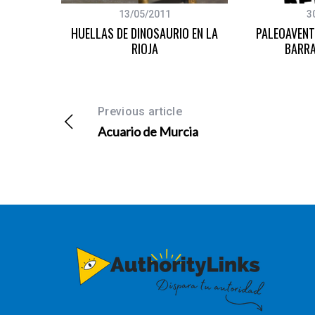
13/05/2011
3
NIÑOS:
HUELLAS DE DINOSAURIO EN LA
PALEOAVENTU
DAS
RIOJA
BARRA
Previous article
Acuario de Murcia