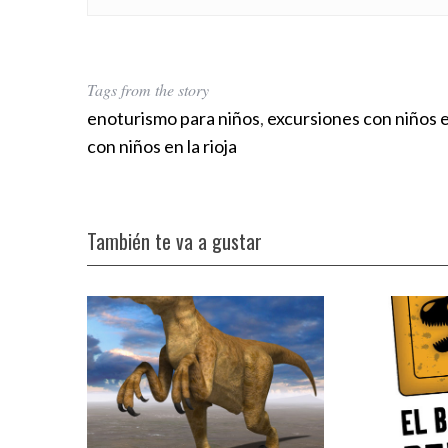
Tags from the story
enoturismo para niños
,
excursiones con niños en
con niños en la rioja
También te va a gustar