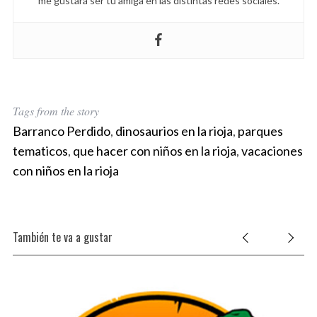
me gustará ser tu amiga en las distintas redes sociales.
Tags from the story
Barranco Perdido
,
dinosaurios en la rioja
,
parques
tematicos
,
que hacer con niños en la rioja
,
vacaciones
con niños en la rioja
También te va a gustar