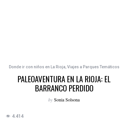
Donde ir con niños en La Rioja
,
Viajes a Parques Temáticos
PALEOAVENTURA EN LA RIOJA: EL
BARRANCO PERDIDO
by
Sonia Solsona
4.414