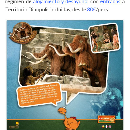
régimen de
alojamiento y desayuno
, con
entradas
a
Territorio Dinopolis incluidas, desde
80€
/pers.